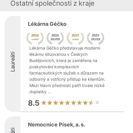
Ostatní společnosti z kraje
Lékárna Géčko
Lékárna Géčko představuje moderní
Laureáti
lékárnu situovanou v Českých
Budějovicích, která je zaměřena na
poskytování komplexních
farmaceutických služeb s důrazem na
odborný a vstřícný přístup ke klientům.
Mezi hlavní přednosti patří trvale nízké
doplatky ...
8.5
Nemocnice Písek, a. s.