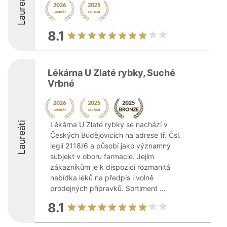
Laureáti
8.1
Lékárna U Zlaté rybky, Suché
Vrbné
Laureáti
Lékárna U Zlaté rybky se nachází v
Českých Budějovicích na adrese tř. Čsl.
legií 2118/6 a působí jako významný
subjekt v oboru farmacie. Jejím
zákazníkům je k dispozici rozmanitá
nabídka léků na předpis i volně
prodejných přípravků. Sortiment ...
8.1