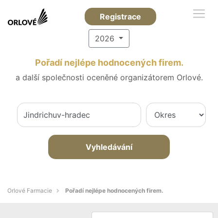
Registrace
2026
Pořadí nejlépe hodnocených firem.
a další společnosti oceněné organizátorem Orlové.
Vyhledávání
Orlové Farmacie
Pořadí nejlépe hodnocených firem.