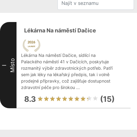
Lékárna Na náměstí Dačice
Lékárna Na náměstí Dačice, sídlící na
Místo
Palackého náměstí 41 v Dačicích, poskytuje
I
rozmanitý výběr zdravotnických potřeb. Patří
sem jak léky na lékařský předpis, tak i volně
prodejné přípravky, což zajišťuje dostupnost
zdravotní péče pro širokou ...
8.3
(15)