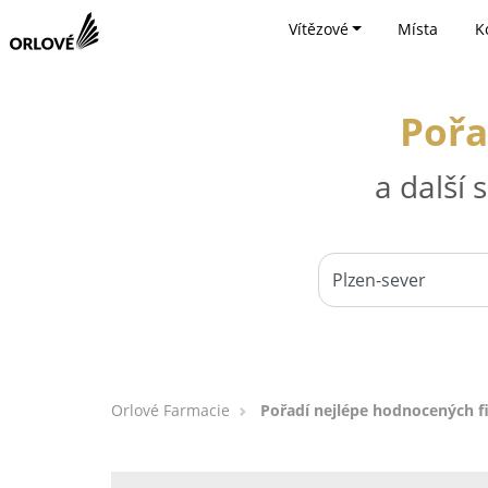
Vítězové
Místa
K
Pořa
a další
Orlové Farmacie
Pořadí nejlépe hodnocených f