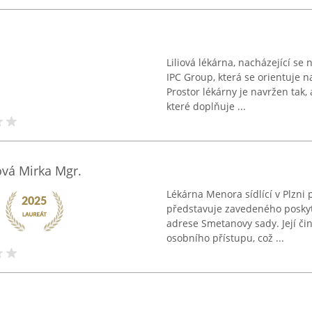
Liliová lékárna, nacházející se n
IPC Group, která se orientuje 
Prostor lékárny je navržen tak, 
které doplňuje ...
vá Mirka Mgr.
Lékárna Menora sídlící v Plzn
představuje zavedeného poskyt
adrese Smetanovy sady. Její či
osobního přístupu, což ...