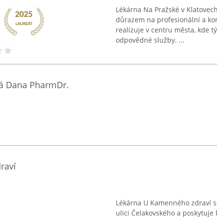
Lékárna Na Pražské v Klatovech 
důrazem na profesionální a ko
realizuje v centru města, kde t
odpovědné služby. ...
á Dana PharmDr.
raví
Lékárna U Kamenného zdraví se 
ulici Čelakovského a poskytuje 