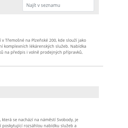
 v Třemošné na Plzeňské 200, kde slouží jako
í komplexních lékárenských služeb. Nabídka
ků na předpis i volně prodejných přípravků,
 která se nachází na náměstí Svobody, je
 poskytující rozsáhlou nabídku služeb a