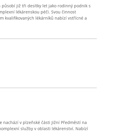
působí již tři desítky let jako rodinný podnik s
mplexní lékárenskou péči. Svou činnost
ým kvalifikovaných lékárníků nabízí vstřícné a
nachází v plzeňské části Jižní Předměstí na
komplexní služby v oblasti lékárenství. Nabízí