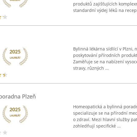
produktů zajišťujících komplexn
standardní výdej léků na recept
Bylinná lékárna sídlící v Plzni, 
poskytování přírodních produk
Zaměřuje se na nabízení vysoce
stravy, různých ...
poradna Plzeň
Homeopatická a bylinná poradn
specializuje se na přírodní me
o zdraví. Mezi hlavní služby pa
zohledňují specifické ...