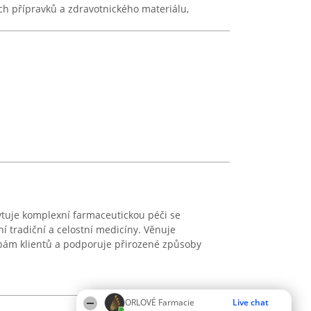
ch přípravků a zdravotnického materiálu,
ytuje komplexní farmaceutickou péči se
í tradiční a celostní medicíny. Věnuje
bám klientů a podporuje přirozené způsoby
ORLOVÉ Farmacie
Live chat