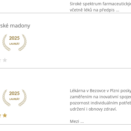
široké spektrum farmaceutický
včetně léků na předpis ...
ovské madony
Lékárna v Bezovce v Plzni posk
zaměřením na inovativní spojen
pozornost individuálním potře
udržení i obnovy zdraví.
Mezi ...