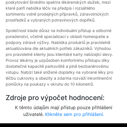
poskytování širokého spektra lékárenských služeb, mezi
které patří nabídka léčiv na předpis i rozsáhlého
sortimentu volně prodejných přípravků, zdravotnických
prostředků a vybraných potravinových doplňků.
Společnost klade důraz na individuální přístup a odborné
poradenství, včetně specializací v oblasti homeopatie a
podpory zdravé výživy. Nabídka produktů je pravidelně
aktualizována dle aktuálních potřeb zákazníků. Výhodou
pro pravidelné klienty jsou klientské karty nabízející slevy.
Provoz lékárny je uzpůsoben komfortnímu přístupu díky
dostatečné kapacitě parkoviště a plně bezbariérovému
vstupu. Nabízí také snížené doplatky na vybrané léky pro
léčbu cukrovky a obezity a zdarma rozváží inkontinenční
pomůcky na poukazy v okruhu do 10 kilometrů.
Zdroje pro výpočet hodnocení:
K těmto údajům mají přístup pouze přihlášení
uživatelé.
Klikněte sem pro přihlášení.