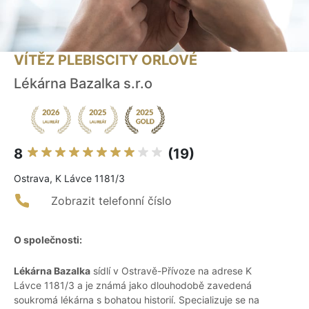
VÍTĚZ PLEBISCITY ORLOVÉ
Lékárna Bazalka s.r.o
8
(19)
Ostrava, K Lávce 1181/3
Zobrazit telefonní číslo
O společnosti:
Lékárna Bazalka
sídlí v Ostravě-Přívoze na adrese K
Lávce 1181/3 a je známá jako dlouhodobě zavedená
soukromá lékárna s bohatou historií. Specializuje se na