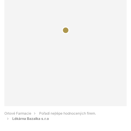
Orlové Farmacie
Pořadí nejlépe hodnocených firem.
Lékárna Bazalka s.r.o