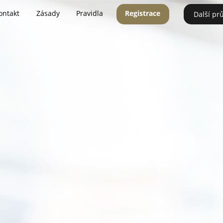
ontakt
Zásady
Pravidla
Registrace
Další pr