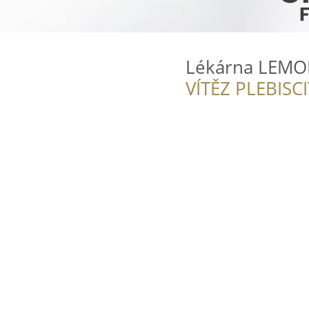
Lékárna LEM
VÍTĚZ PLEBISC