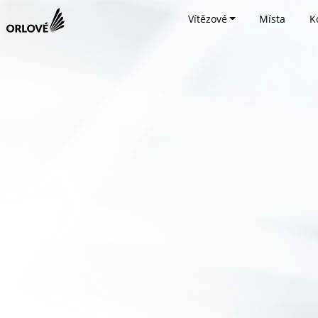
Vítězové
Místa
K