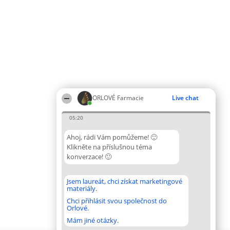
ORLOVÉ Farmacie
Live chat
05:20
Ahoj, rádi Vám pomůžeme! 🙂
Klikněte na příslušnou téma
konverzace! 🙂
Jsem laureát, chci získat marketingové
materiály.
Chci přihlásit svou společnost do
Orlové.
Mám jiné otázky.