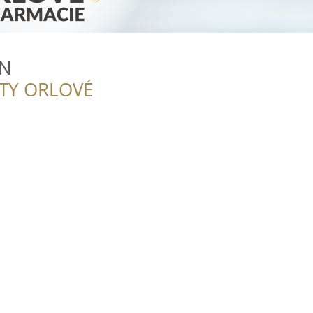
ON
ITY ORLOVÉ