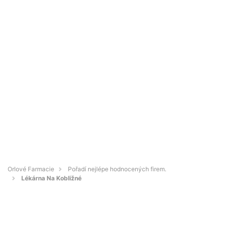
Orlové Farmacie
Pořadí nejlépe hodnocených firem.
Lékárna Na Kobližné