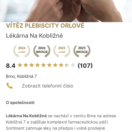
VÍTĚZ PLEBISCITY ORLOVÉ
Lékárna Na Kobližné
8.4
(107)
Brno, Kobližná 7
Zobrazit telefonní číslo
O společnosti:
Lékárna Na Kobližné
se nachází v centru Brna na adrese
Kobližná 7 a zajišťuje komplexní farmaceutickou péči.
Sortiment zahrnuje léky na předpis i volně prodejné