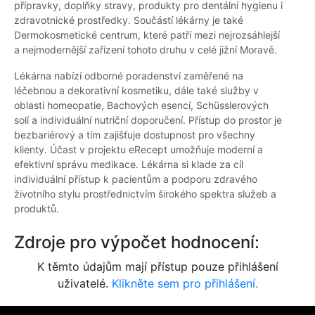
přípravky, doplňky stravy, produkty pro dentální hygienu i
zdravotnické prostředky. Součástí lékárny je také
Dermokosmetické centrum, které patří mezi nejrozsáhlejší
a nejmodernější zařízení tohoto druhu v celé jižní Moravě.
Lékárna nabízí odborné poradenství zaměřené na
léčebnou a dekorativní kosmetiku, dále také služby v
oblasti homeopatie, Bachových esencí, Schüsslerových
solí a individuální nutriční doporučení. Přístup do prostor je
bezbariérový a tím zajišťuje dostupnost pro všechny
klienty. Účast v projektu eRecept umožňuje moderní a
efektivní správu medikace. Lékárna si klade za cíl
individuální přístup k pacientům a podporu zdravého
životního stylu prostřednictvím širokého spektra služeb a
produktů.
Zdroje pro výpočet hodnocení:
K těmto údajům mají přístup pouze přihlášení
uživatelé.
Klikněte sem pro přihlášení.