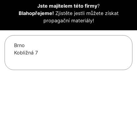
Jste majitelem této firmy
?
Blahopřejeme!
Zjistěte jestli můžete získat
propagační materiály!
Brno
Kobližná 7