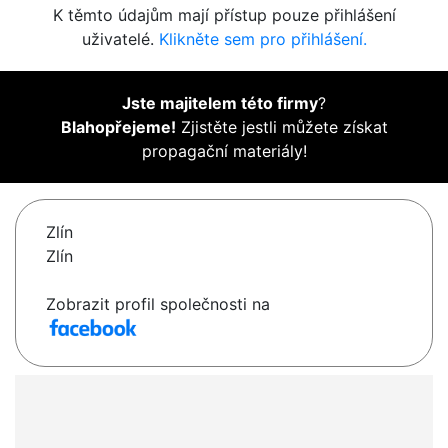
K těmto údajům mají přístup pouze přihlášení
uživatelé.
Klikněte sem pro přihlášení.
Jste majitelem této firmy
?
Blahopřejeme!
Zjistěte jestli můžete získat
propagační materiály!
Zlín
Zlín
Zobrazit profil společnosti na