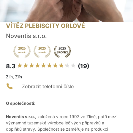
VÍTĚZ PLEBISCITY ORLOVÉ
Noventis s.r.o.
8.3
(19)
Zlín, Zlín
Zobrazit telefonní číslo
O společnosti:
Noventis s.r.o.
, založená v roce 1992 ve Zlíně, patří mezi
významné tuzemské výrobce léčivých přípravků a
doplňků stravy. Společnost se zaměřuje na produkci