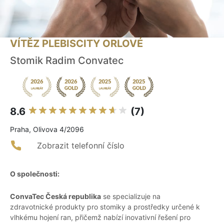
VÍTĚZ PLEBISCITY ORLOVÉ
Stomik Radim Convatec
8.6
(7)
Praha, Olivova 4/2096
Zobrazit telefonní číslo
O společnosti:
ConvaTec Česká republika
se specializuje na
zdravotnické produkty pro stomiky a prostředky určené k
vlhkému hojení ran, přičemž nabízí inovativní řešení pro