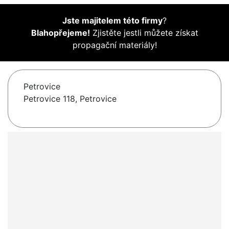
Jste majitelem této firmy
?
Blahopřejeme!
Zjistěte jestli můžete získat
propagační materiály!
Petrovice
Petrovice 118, Petrovice